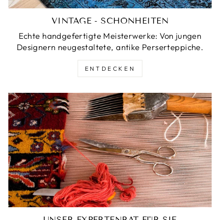
VINTAGE - SCHÖNHEITEN
Echte handgefertigte Meisterwerke: Von jungen
Designern neugestaltete, antike Perserteppiche.
ENTDECKEN
UNSER EXPERTENRAT FÜR SIE