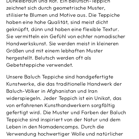
Dunkelbraun und Rot. Ein Belutsch-Teppich
zeichnet sich durch geometrische Muster,
stilisierte Blumen und Motive aus. Die Teppiche
haben eine hohe Qualität, sind meist dicht
geknüpft, dünn und haben eine flexible Textur.
Sie vermitteln ein Gefühl von echter nomadischer
Handwerkskunst. Sie werden meist in kleineren
Größen und mit einem lebhaften Muster
hergestellt. Belutsch werden oft als
Gebetsteppiche verwendet.
Unsere Baluch Teppiche sind handgefertigte
Kunstwerke, die das traditionelle Handwerk der
Baluch-Völker in Afghanistan und Iran
widerspiegeln. Jeder Teppich ist ein Unikat, das
von erfahrenen Kunsthandwerkern sorgfältig
gefertigt wird. Die Muster und Farben der Baluch
Teppiche sind inspiriert von der Natur und dem
Leben in den Nomadencamps. Durch die
Verwendung hochwertiger Wolle und natürlicher