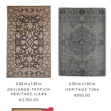
2.83 m x 1.83 m
2.30 m x 1.60 m
DESIGNER-TEPPICH
HERITAGE TINA
HERITAGE ILARA
€950,00
€2.700,00