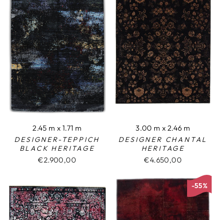
2.45 m x 1.71 m
3.00 m x 2.46 m
DESIGNER-TEPPICH
DESIGNER CHANTAL
BLACK HERITAGE
HERITAGE
€2.900,00
€4.650,00
-55%