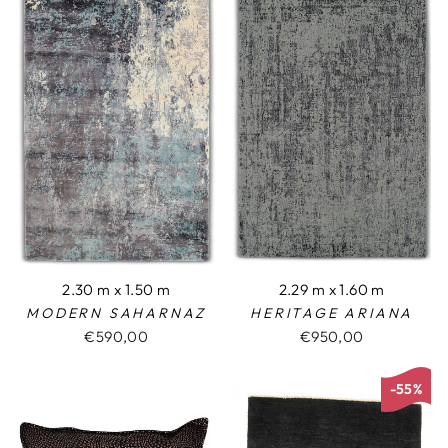
2.30 m x 1.50 m
2.29 m x 1.60 m
MODERN SAHARNAZ
HERITAGE ARIANA
€590,00
€950,00
-55%