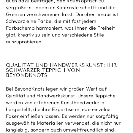
auch dazu beitragen, den Raum optisch zu
vergrößern, indem er Kontraste schafft und die
Grenzen verschwimmen lässt. Darüber hinaus ist
Schwarz eine Farbe, die mit fast jedem
Farbschema harmoniert, was Ihnen die Freiheit
gibt, kreativ zu sein und verschiedene Stile
auszuprobieren.
QUALITÄT UND HANDWERKSKUNST: IHR
SCHWARZER TEPPICH VON
BEYONDKNOTS
Bei BeyondKnots legen wir großen Wert auf
Qualität und Handwerkskunst. Unsere Teppiche
werden von erfahrenen Kunsthandwerkern
hergestellt, die ihre Expertise in jede einzelne
Faser einfließen lassen. Es werden nur sorgfältig
ausgewählte Materialien verwendet, die nicht nur
langlebig, sondern auch umweltfreundlich sind.