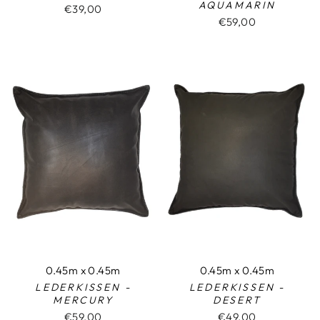
AQUAMARIN
€39,00
€59,00
0.45m x 0.45m
0.45m x 0.45m
LEDERKISSEN -
LEDERKISSEN -
MERCURY
DESERT
€59,00
€49,00