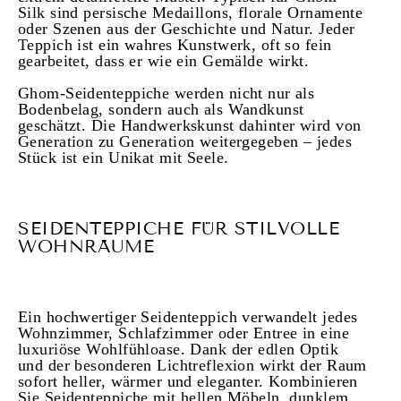
Silk sind persische Medaillons, florale Ornamente
oder Szenen aus der Geschichte und Natur. Jeder
Teppich ist ein wahres Kunstwerk, oft so fein
gearbeitet, dass er wie ein Gemälde wirkt.
Ghom-Seidenteppiche werden nicht nur als
Bodenbelag, sondern auch als Wandkunst
geschätzt. Die Handwerkskunst dahinter wird von
Generation zu Generation weitergegeben – jedes
Stück ist ein Unikat mit Seele.
SEIDENTEPPICHE FÜR STILVOLLE
WOHNRÄUME
Ein hochwertiger Seidenteppich verwandelt jedes
Wohnzimmer, Schlafzimmer oder Entree in eine
luxuriöse Wohlfühloase. Dank der edlen Optik
und der besonderen Lichtreflexion wirkt der Raum
sofort heller, wärmer und eleganter. Kombinieren
Sie Seidenteppiche mit hellen Möbeln, dunklem