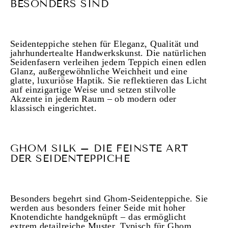
BESONDERS SIND
Seidenteppiche stehen für Eleganz, Qualität und
jahrhundertealte Handwerkskunst. Die natürlichen
Seidenfasern verleihen jedem Teppich einen edlen
Glanz, außergewöhnliche Weichheit und eine
glatte, luxuriöse Haptik. Sie reflektieren das Licht
auf einzigartige Weise und setzen stilvolle
Akzente in jedem Raum – ob modern oder
klassisch eingerichtet.
GHOM SILK – DIE FEINSTE ART
DER SEIDENTEPPICHE
Besonders begehrt sind Ghom-Seidenteppiche. Sie
werden aus besonders feiner Seide mit hoher
Knotendichte handgeknüpft – das ermöglicht
extrem detailreiche Muster. Typisch für Ghom