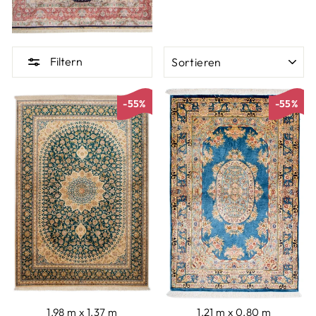
SORTIEREN
Filtern
-55%
-55%
1.98 m x 1.37 m
1.21 m x 0.80 m