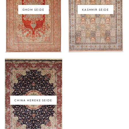
GHOM SEIDE
KASHMIR SEIDE
CHINA HEREKE SEIDE