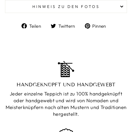
HINWEIS ZU DEN FOTOS
Auf
Auf
Auf
Teilen
Twittern
Pinnen
Facebook
Twitter
Pinterest
teilen
twittern
pinnen
HANDGEKNÜPFT UND HANDGEWEBT
Jeder einzelne Teppich ist zu 100% handgeknüpft
oder handgewebt und wird von Nomaden und
Meisterknüpfern nach alten Mustern und Traditionen
hergestellt.