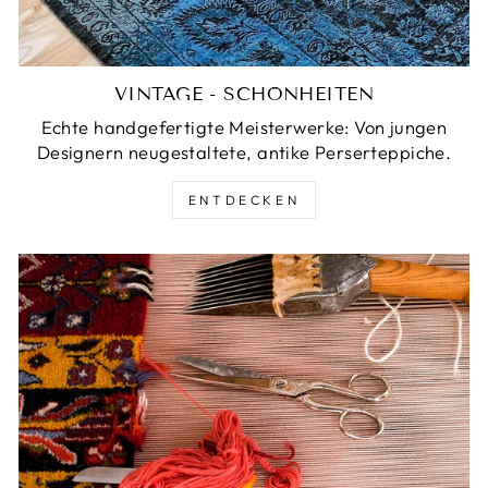
VINTAGE - SCHÖNHEITEN
Echte handgefertigte Meisterwerke: Von jungen
Designern neugestaltete, antike Perserteppiche.
ENTDECKEN