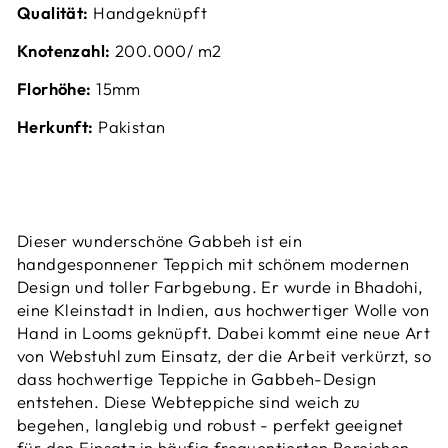
Qualität:
Handgeknüpft
Knotenzahl:
200.000/ m2
Florhöhe:
15mm
Herkunft:
Pakistan
Dieser wunderschöne Gabbeh ist ein
handgesponnener Teppich mit schönem modernen
Design und toller Farbgebung. Er wurde in Bhadohi,
eine Kleinstadt in Indien, aus hochwertiger Wolle von
Hand in Looms geknüpft. Dabei kommt eine neue Art
von Webstuhl zum Einsatz, der die Arbeit verkürzt, so
dass hochwertige Teppiche in Gabbeh-Design
entstehen. Diese
Webteppiche sind weich zu
begehen, langlebig und robust - perfekt geeignet
für den Einsatz in häufig frequentierten Bereichen