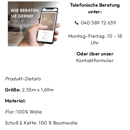
Telefonische Beratung
unter:
📞
040 589 72 639
Montag-Freitag: 10 - 18
Uhr
Oder über unser
Kontaktformular
Produkt-Details
Größe:
2,55m x 1,69m
Material:
Flor:
10
0% Wolle
Schuß & Kette: 100 % Baumwolle