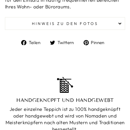
Ihres Wohn- oder Büroraums.
HINWEIS ZU DEN FOTOS
Auf
Auf
Auf
Teilen
Twittern
Pinnen
Facebook
Twitter
Pinterest
teilen
twittern
pinnen
HANDGEKNÜPFT UND HANDGEWEBT
Jeder einzelne Teppich ist zu 100% handgeknüpft
oder handgewebt und wird von Nomaden und
Meisterknüpfern nach alten Mustern und Traditionen
hergestellt.