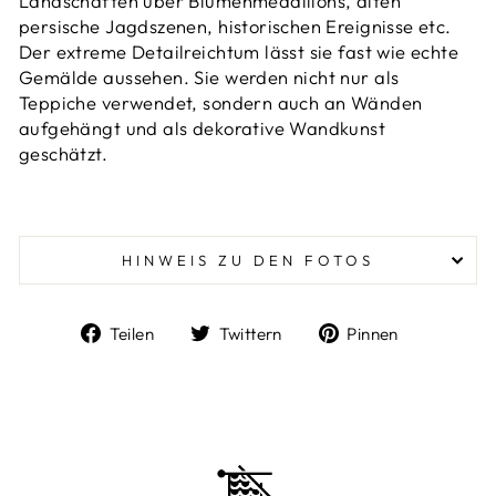
Landschaften über Blumenmedaillons, alten
persische Jagdszenen, historischen Ereignisse etc.
Der extreme Detailreichtum lässt sie fast wie echte
Gemälde aussehen. Sie werden
nicht nur als
Teppiche verwendet, sondern auch an Wänden
aufgehängt und als dekorative Wandkunst
geschätzt.
HINWEIS ZU DEN FOTOS
Auf
Auf
Auf
Teilen
Twittern
Pinnen
Facebook
Twitter
Pinterest
teilen
twittern
pinnen