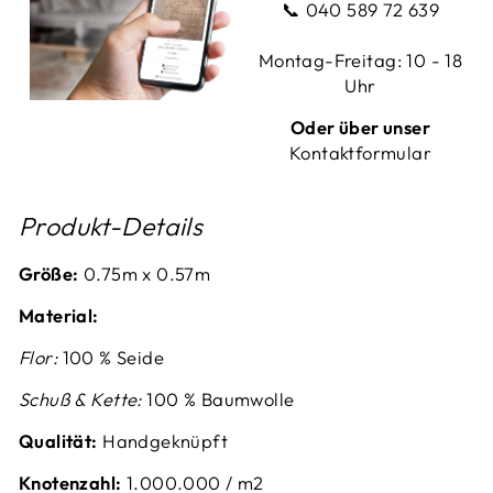
📞
040 589 72 639
Montag-Freitag: 10 - 18
Uhr
Oder über unser
Kontaktformular
Produkt-Details
Größe:
0.75m x 0.57m
Material:
Flor:
100 % Seide
Schuß & Kette:
100 % Baumwolle
Qualität:
Handgeknüpft
Knotenzahl:
1.00
0.000 / m2