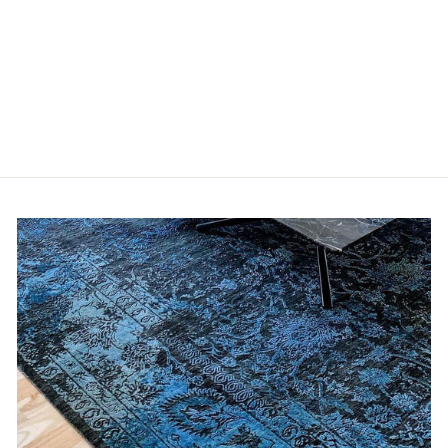
KELIM
KISSENBEZUG
160
€35,00