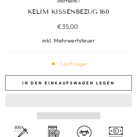
Startseite
/
KELIM KISSENBEZUG 160
Normaler
€35,00
Preis
inkl. Mehrwertsteuer
1 auf Lager
IN DEN EINKAUFSWAGEN LEGEN