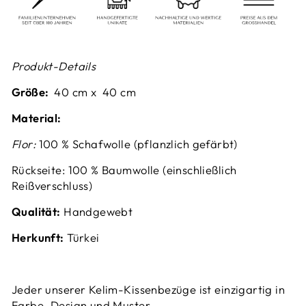
Produkt-Details
Größe:
40 cm x 40 cm
Material:
Flor:
100 % Schafwolle (pflanzlich gefärbt)
Rückseite: 100 % Baumwolle (einschließlich
Reißverschluss)
Qualität:
Handgewebt
Herkunft:
Türkei
Jeder unserer Kelim-Kissenbezüge ist einzigartig in
Farbe, Design und Muster.