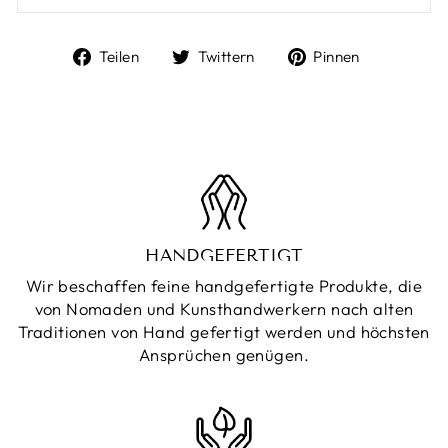
Auf
Auf
Auf
Teilen
Twittern
Pinnen
Facebook
Twitter
Pinterest
teilen
twittern
pinnen
HANDGEFERTIGT
Wir beschaffen feine handgefertigte Produkte, die
von Nomaden und Kunsthandwerkern nach alten
Traditionen von Hand gefertigt werden und höchsten
Ansprüchen genügen.