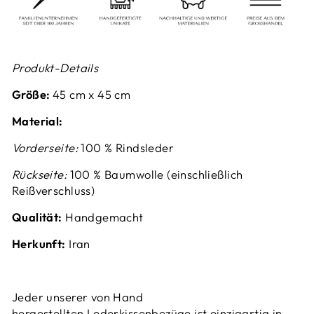
Produkt-Details
Größe:
45 cm x 45 cm
Material:
Vorderseite:
100 % Rindsleder
Rückseite:
100 % Baumwolle (einschließlich
Reißverschluss)
Qualität:
Handgemacht
Herkunft:
Iran
Jeder unserer von Hand
hergestellten Lederkissenbezüge ist einzigartig in