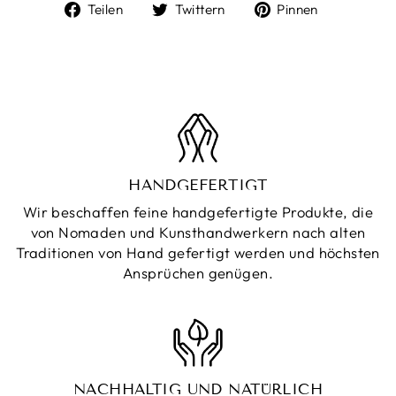
Auf
Auf
Auf
Teilen
Twittern
Pinnen
Facebook
Twitter
Pinterest
teilen
twittern
pinnen
HANDGEFERTIGT
Wir beschaffen feine handgefertigte Produkte, die
von Nomaden und Kunsthandwerkern nach alten
Traditionen von Hand gefertigt werden und höchsten
Ansprüchen genügen.
NACHHALTIG UND NATÜRLICH