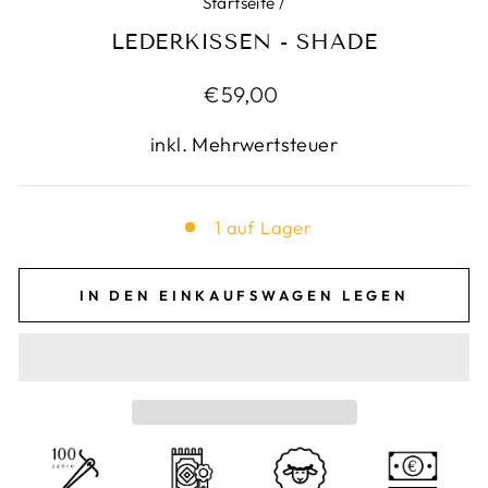
Startseite
/
LEDERKISSEN - SHADE
Normaler
€59,00
Preis
inkl. Mehrwertsteuer
1 auf Lager
IN DEN EINKAUFSWAGEN LEGEN