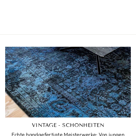
LEDERKISSEN -
SHADE
€59,00
VINTAGE - SCHÖNHEITEN
Echte handgefertigte Meisterwerke: Von jungen