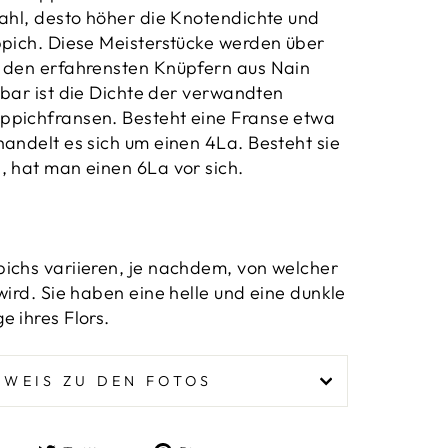
Zahl, desto höher die Knotendichte und
ppich. Diese
Meisterstücke werden über
n den erfahrensten Knüpfern aus Nain
rbar ist die Dichte der verwandten
ppichfransen. Besteht eine Franse etwa
handelt es sich um einen 4La. Besteht sie
, hat man einen 6La vor sich.
ichs variieren, je nachdem, von welcher
wird. Sie haben eine helle und eine dunkle
e ihres Flors.
NWEIS ZU DEN FOTOS