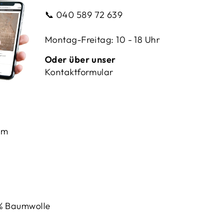
📞
040 589 72 639
Montag-Freitag: 10 - 18 Uhr
Oder über unser
Kontaktformular
9m
% Baumwolle