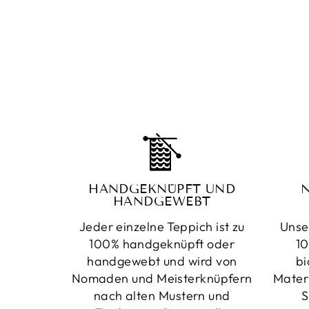
HANDGEKNÜPFT UND
HANDGEWEBT
Jeder einzelne Teppich ist zu
Unse
100% handgeknüpft oder
10
handgewebt und wird von
bi
Nomaden und Meisterknüpfern
Mater
nach alten Mustern und
S