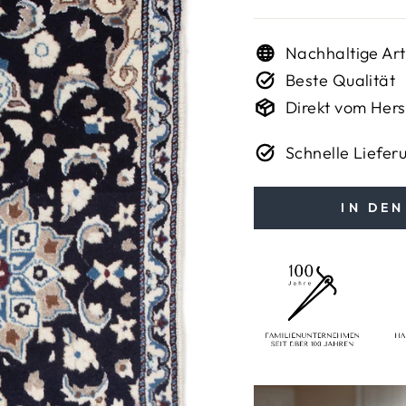
Nachhaltige Art
Beste Qualität
Direkt vom Hers
Schnelle Liefer
IN DE