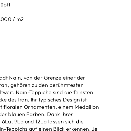
üpft
0.000 / m2
adt Nain, von der Grenze einer der
Iran, gehören zu den berühmtesten
ltweit.
Nain-Teppiche sind die feinsten
ke des Iran.
Ihr typisches Design ist
t floralen Ornamenten, einem Medaillon
der blauen Farben. Dank ihrer
6La, 9La und 12La lassen sich die
in-Teppichs auf einen Blick erkennen. Je