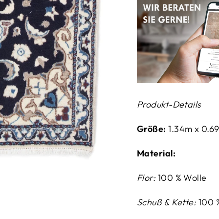
Produkt-Details
Größe:
1.34m x 0.6
Material:
Flor:
100 % Wolle
Schuß & Kette:
100 