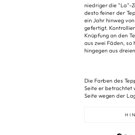
niedriger die "La"-
desto feiner der Te
ein Jahr hinweg vo
gefertigt.
Kontrollie
Knüpfung an den Te
aus zwei Fäden, so 
hingegen aus dreien
Die Farben des Tepp
Seite er betrachtet 
Seite wegen der Lag
HI