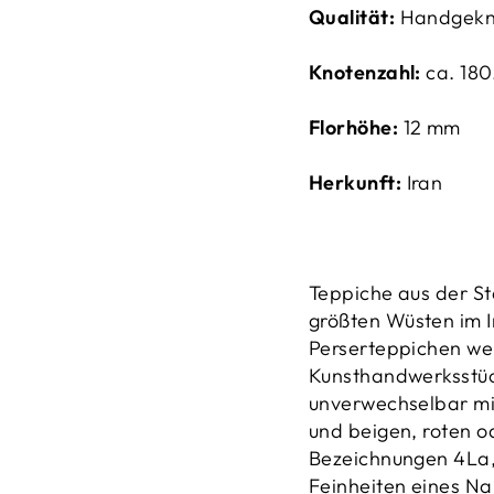
Qualität:
Handgekn
Knotenzahl:
ca. 18
Florhöhe:
12 mm
Herkunft:
Iran
Teppiche aus der St
größten Wüsten im 
Perserteppichen we
Kunsthandwerksstüc
unverwechselbar mi
und beigen, roten o
Bezeichnungen 4La, 
Feinheiten eines Na