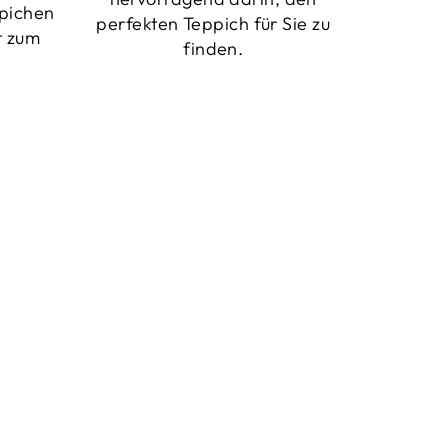
pichen
perfekten Teppich für Sie zu
t zum
finden.