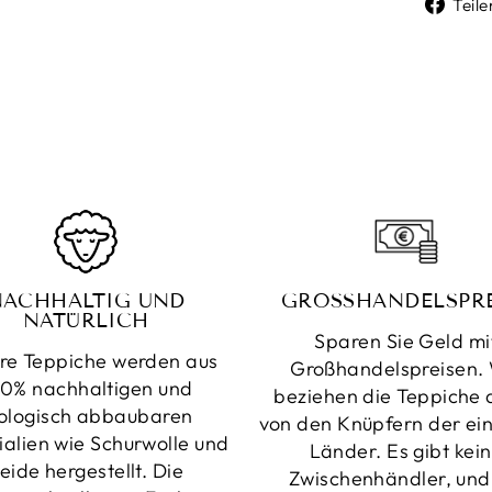
Teile
NACHHALTIG UND
GROSSHANDELSPRE
NATÜRLICH
Sparen Sie Geld mi
re Teppiche werden aus
Großhandelspreisen. 
0% nachhaltigen und
beziehen die Teppiche d
ologisch abbaubaren
von den Knüpfern der ei
ialien wie Schurwolle und
Länder. Es gibt kei
eide hergestellt. Die
Zwischenhändler, und