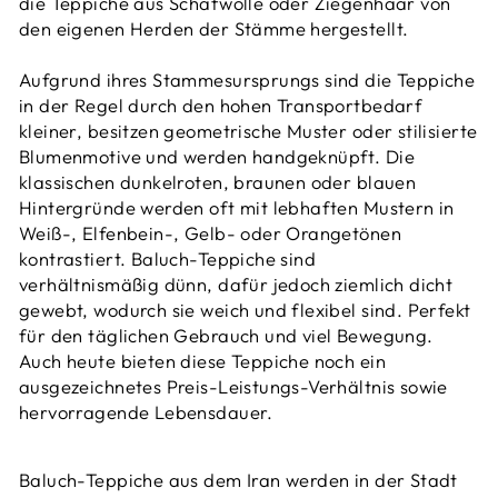
die Teppiche aus Schafwolle oder Ziegenhaar von
den eigenen Herden der Stämme hergestellt.
Aufgrund ihres Stammesursprungs sind die Teppiche
in der Regel durch den hohen Transportbedarf
kleiner, besitzen geometrische Muster oder stilisierte
Blumenmotive und werden handgeknüpft. Die
klassischen dunkelroten, braunen oder blauen
Hintergründe werden oft mit lebhaften Mustern in
Weiß-, Elfenbein-, Gelb- oder Orangetönen
kontrastiert. Baluch-Teppiche sind
verhältnismäßig dünn, dafür jedoch ziemlich dicht
gewebt, wodurch sie weich und flexibel sind. Perfekt
für den täglichen Gebrauch und viel Bewegung.
Auch heute bieten diese Teppiche noch ein
ausgezeichnetes Preis-Leistungs-Verhältnis sowie
hervorragende Lebensdauer.
Baluch-Teppiche aus dem Iran werden in der Stadt