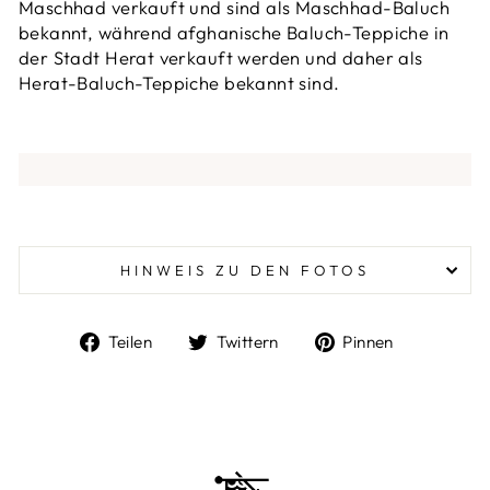
Maschhad verkauft und sind als Maschhad-Baluch
bekannt, während afghanische Baluch-Teppiche in
der Stadt Herat verkauft werden und daher als
Herat-Baluch-Teppiche bekannt sind.
HINWEIS ZU DEN FOTOS
Auf
Auf
Auf
Teilen
Twittern
Pinnen
Facebook
Twitter
Pinterest
teilen
twittern
pinnen