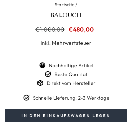
Startseite
/
BALOUCH
Normaler
€1.000,00
Sonderpreis
€480,00
Preis
inkl. Mehrwertsteuer
Nachhaltige Artikel
Beste Qualität
Direkt vom Hersteller
Schnelle Lieferung: 2-3 Werktage
IN DEN EINKAUFSWAGEN LEGEN