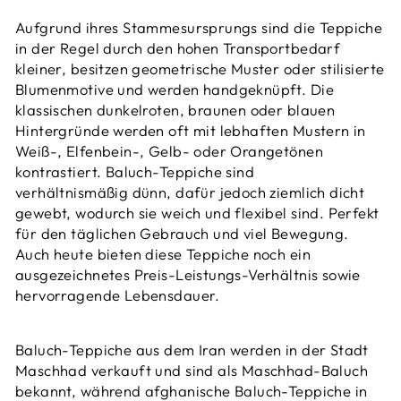
Aufgrund ihres Stammesursprungs sind die Teppiche
in der Regel durch den hohen Transportbedarf
kleiner, besitzen geometrische Muster oder stilisierte
Blumenmotive und werden handgeknüpft. Die
klassischen dunkelroten, braunen oder blauen
Hintergründe werden oft mit lebhaften Mustern in
Weiß-, Elfenbein-, Gelb- oder Orangetönen
kontrastiert. Baluch-Teppiche sind
verhältnismäßig dünn, dafür jedoch ziemlich dicht
gewebt, wodurch sie weich und flexibel sind. Perfekt
für den täglichen Gebrauch und viel Bewegung.
Auch heute bieten diese Teppiche noch ein
ausgezeichnetes Preis-Leistungs-Verhältnis sowie
hervorragende Lebensdauer.
Baluch-Teppiche aus dem Iran werden in der Stadt
Maschhad verkauft und sind als Maschhad-Baluch
bekannt, während afghanische Baluch-Teppiche in