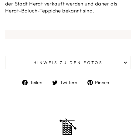
der Stadt Herat verkauft werden und daher als
Herat-Baluch-Teppiche bekannt sind.
HINWEIS ZU DEN FOTOS
Auf
Auf
Auf
Teilen
Twittern
Pinnen
Facebook
Twitter
Pinterest
teilen
twittern
pinnen