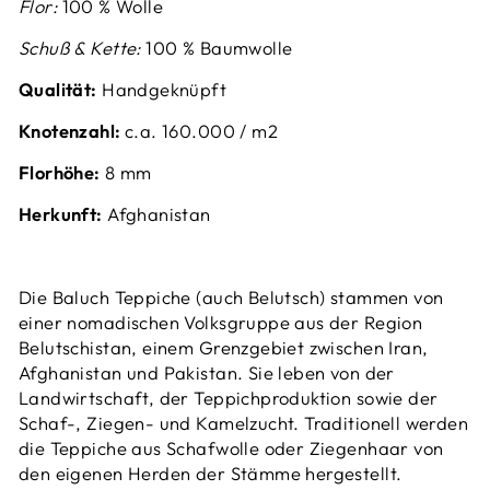
Flor:
100 % Wolle
Schuß & Kette:
100 % Baumwolle
Qualität:
Handgeknüpft
Knotenzahl:
c.a. 160.000 / m2
Florhöhe:
8
mm
Herkunft:
Afghanistan
Die Baluch Teppiche (auch Belutsch) stammen von
einer nomadischen Volksgruppe aus der Region
Belutschistan, einem Grenzgebiet zwischen Iran,
Afghanistan und Pakistan.
Sie leben von der
Landwirtschaft, der Teppichproduktion sowie der
Schaf-, Ziegen- und Kamelzucht.
Traditionell werden
die Teppiche aus Schafwolle oder Ziegenhaar von
den eigenen Herden der Stämme hergestellt.