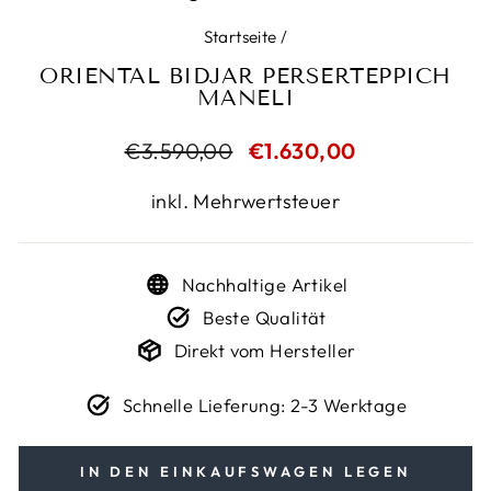
Startseite
/
ORIENTAL BIDJAR PERSERTEPPICH
MANELI
Normaler
€3.590,00
Sonderpreis
€1.630,00
Preis
inkl. Mehrwertsteuer
Nachhaltige Artikel
Beste Qualität
Direkt vom Hersteller
Schnelle Lieferung: 2-3 Werktage
IN DEN EINKAUFSWAGEN LEGEN