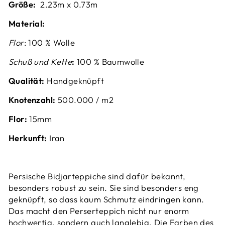
Größe:
2.23m x 0.73m
Material:
Flor
: 100 % Wolle
Schuß und Kette
:
100
%
Baumwolle
Qualität:
Handgeknüpft
Knotenzahl:
500
.000 / m2
Flor:
15mm
Herkunft:
Iran
Persische Bidjarteppiche sind dafür bekannt,
besonders robust zu sein. Sie sind besonders eng
geknüpft, so dass kaum Schmutz eindringen kann.
Das macht den Perserteppich nicht nur enorm
hochwertig, sondern auch langlebig. Die Farben des