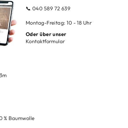
📞
040 589 72 639
Montag-Freitag: 10 - 18 Uhr
Oder über unser
Kontaktformular
03m
00
%
Baumwolle