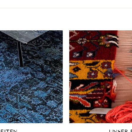
EITEN
UNSER 