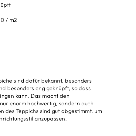
üpft
00 / m2
piche sind dafür bekannt, besonders
sind besonders eng geknüpft, so dass
ingen kann. Das macht den
 nur enorm hochwertig, sondern auch
en des Teppichs sind gut abgestimmt, um
inrichtungsstil anzupassen.