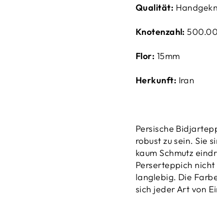
Qualität:
Handgekn
Knotenzahl:
500
.0
Flor:
15mm
Herkunft:
Iran
Persische Bidjartep
robust zu sein. Sie 
kaum Schmutz eindr
Perserteppich nicht
langlebig. Die Farb
sich jeder Art von E