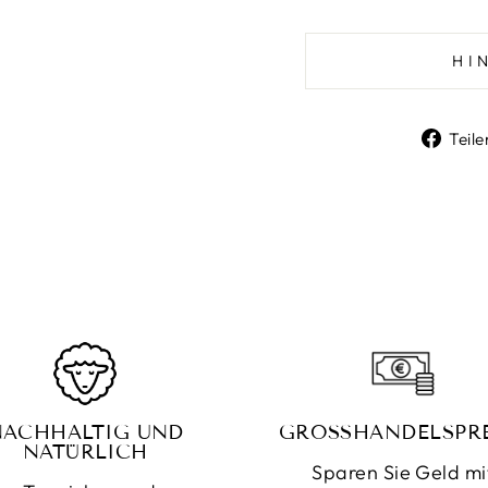
HI
Teile
NACHHALTIG UND
GROSSHANDELSPRE
NATÜRLICH
Sparen Sie Geld mi