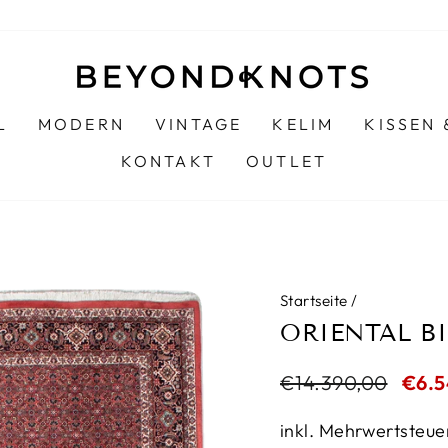
L
MODERN
VINTAGE
KELIM
KISSEN
KONTAKT
OUTLET
Startseite
/
ORIENTAL B
Normaler
€14.390,00
Sond
€6.5
Preis
inkl. Mehrwertsteue