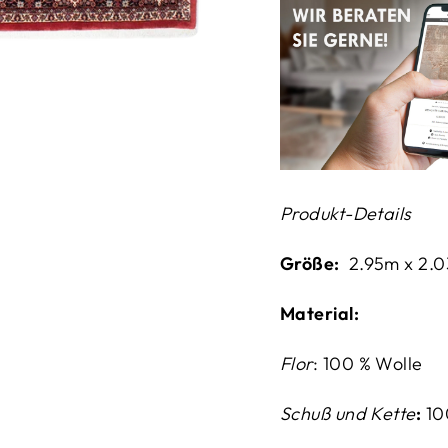
Produkt-Details
Größe:
2.95m x 2.
Material:
Flor
: 100 % Wolle
Schuß und Kette
:
1