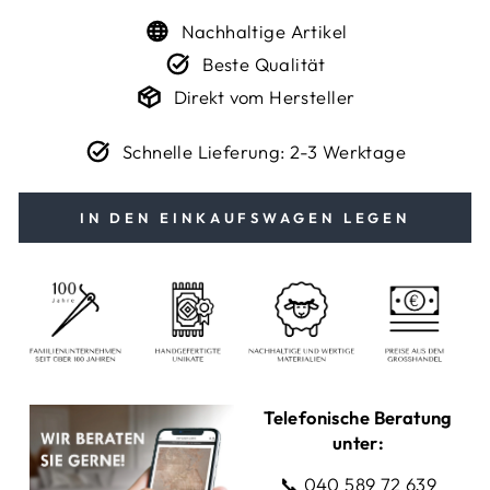
Nachhaltige Artikel
Beste Qualität
Direkt vom Hersteller
Schnelle Lieferung: 2-3 Werktage
IN DEN EINKAUFSWAGEN LEGEN
Telefonische Beratung
unter:
📞
040 589 72 639