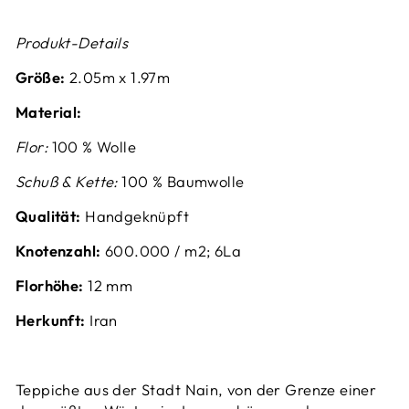
Produkt-Details
Größe:
2.05
m x 1.97m
Material:
Flor:
100 % Wolle
Schuß & Kette:
100 % Baumwolle
Qualität:
Handgeknüpft
Knotenzahl:
6
00.000 / m2; 6La
Florhöhe:
12 mm
Herkunft:
Iran
Teppiche aus der Stadt Nain, von der Grenze einer