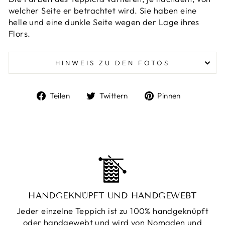
welcher Seite er betrachtet wird. Sie haben eine
helle und eine dunkle Seite wegen der Lage ihres
Flors.
HINWEIS ZU DEN FOTOS
Auf
Auf
Auf
Teilen
Twittern
Pinnen
Facebook
Twitter
Pinterest
teilen
twittern
pinnen
HANDGEKNÜPFT UND HANDGEWEBT
Jeder einzelne Teppich ist zu 100% handgeknüpft
oder handgewebt und wird von Nomaden und