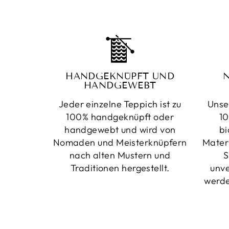
HANDGEKNÜPFT UND
HANDGEWEBT
Jeder einzelne Teppich ist zu
Unse
100% handgeknüpft oder
10
handgewebt und wird von
bi
Nomaden und Meisterknüpfern
Mater
nach alten Mustern und
S
Traditionen hergestellt.
unv
werde