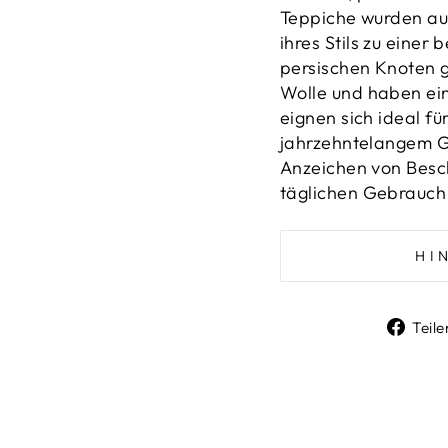
Teppiche wurden auf
ihres Stils zu einer
persischen Knoten g
Wolle und haben ein
eignen sich ideal f
jahrzehntelangem G
Anzeichen von Bes
täglichen
Gebrauch
HI
Teile