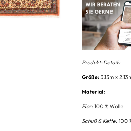
Produkt-Details
Größe:
3.13m x 2.13
Material:
Flor:
100 % Wolle
Schuß & Kette:
100 