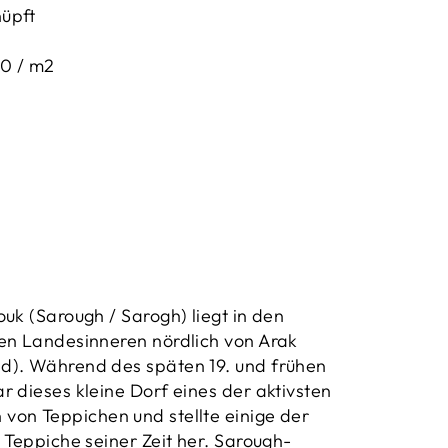
üpft
0 / m2
uk (Sarough / Sarogh) liegt in den
en Landesinneren nördlich von Arak
d). Während des späten 19. und frühen
r dieses kleine Dorf eines der aktivsten
on Teppichen und stellte einige der
 Teppiche seiner Zeit her. Sarough-