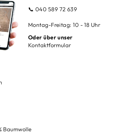
📞
040 589 72 639
Montag-Freitag: 10 - 18 Uhr
Oder über unser
Kontaktformular
m
% Baumwolle