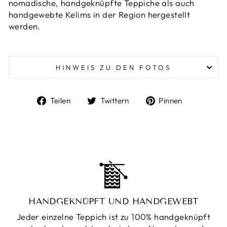
nomadische, handgeknüpfte Teppiche als auch
handgewebte Kelims in der Region hergestellt
werden.
HINWEIS ZU DEN FOTOS
Auf
Auf
Auf
Teilen
Twittern
Pinnen
Facebook
Twitter
Pinterest
teilen
twittern
pinnen
HANDGEKNÜPFT UND HANDGEWEBT
Jeder einzelne Teppich ist zu 100% handgeknüpft