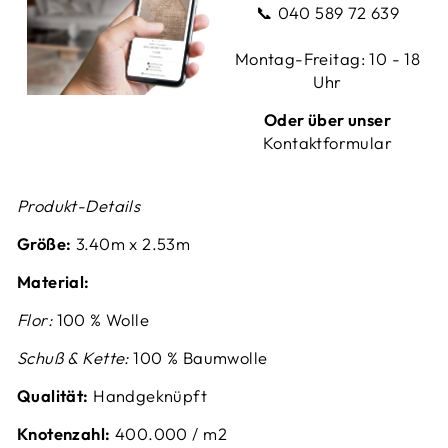
📞
040 589 72 639
Montag-Freitag: 10 - 18
Uhr
Oder über unser
Kontaktformular
Produkt-Details
Größe:
3.40
m x 2.53m
Material:
Flor:
100 % Wolle
Schuß & Kette:
100 % Baumwolle
Qualität:
Handgeknüpft
Knotenzahl:
4
00.000 / m2