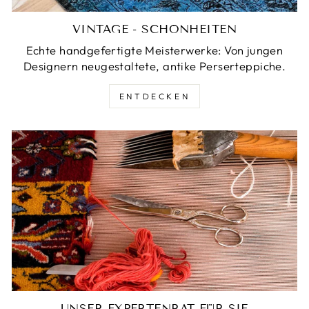
VINTAGE - SCHÖNHEITEN
Echte handgefertigte Meisterwerke: Von jungen
Designern neugestaltete, antike Perserteppiche.
ENTDECKEN
UNSER EXPERTENRAT FÜR SIE