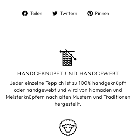
Auf
Auf
Auf
Teilen
Twittern
Pinnen
Facebook
Twitter
Pinterest
teilen
twittern
pinnen
HANDGEKNÜPFT UND HANDGEWEBT
Jeder einzelne Teppich ist zu 100% handgeknüpft
oder handgewebt und wird von Nomaden und
Meisterknüpfern nach alten Mustern und Traditionen
hergestellt.