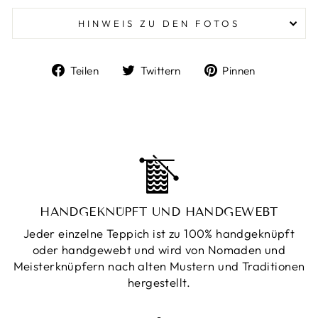
HINWEIS ZU DEN FOTOS
Auf
Auf
Auf
Teilen
Twittern
Pinnen
Facebook
Twitter
Pinterest
teilen
twittern
pinnen
HANDGEKNÜPFT UND HANDGEWEBT
Jeder einzelne Teppich ist zu 100% handgeknüpft
oder handgewebt und wird von Nomaden und
Meisterknüpfern nach alten Mustern und Traditionen
hergestellt.