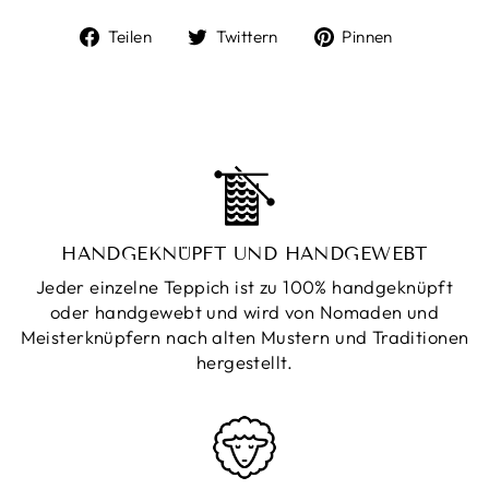
Auf
Auf
Auf
Teilen
Twittern
Pinnen
Facebook
Twitter
Pinterest
teilen
twittern
pinnen
HANDGEKNÜPFT UND HANDGEWEBT
Jeder einzelne Teppich ist zu 100% handgeknüpft
oder handgewebt und wird von Nomaden und
Meisterknüpfern nach alten Mustern und Traditionen
hergestellt.