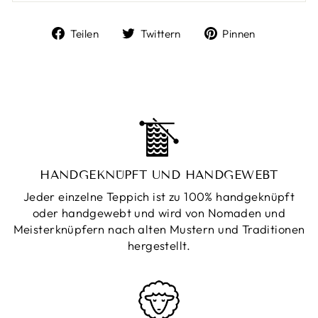
Auf
Auf
Auf
Teilen
Twittern
Pinnen
Facebook
Twitter
Pinterest
teilen
twittern
pinnen
HANDGEKNÜPFT UND HANDGEWEBT
Jeder einzelne Teppich ist zu 100% handgeknüpft
oder handgewebt und wird von Nomaden und
Meisterknüpfern nach alten Mustern und Traditionen
hergestellt.