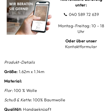
unter:
📞
040 589 72 639
Montag-Freitag: 10 - 18
Uhr
Oder über unser
Kontaktformular
Produkt-Details
Größe:
1.62m x 1.14m
Material:
Flor:
100 % Wolle
Schuß & Kette:
100% Baumwolle
Qualität:
Handgeknüpft