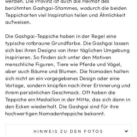
werden. Die Provinz ist auch die Heimat des
berühmten Gashgai-Stammes, wodurch die beiden
Teppicharten viel Inspiration teilen und Ähnlichkeit
aufweisen.
Die Gashgai-Teppiche haben in der Regel eine
typische rotbraune Grundfarbe. Die Gashgai lassen
sich bei ihren Designs von ihrer täglichen Umgebung
inspirieren. So finden sich unter den Motiven
menschliche Figuren, Tiere wie Pferde und Vögel,
aber auch Bäume und Blumen. Die Nomaden halten
sich nicht an ein vorgegebenes Design oder eine
Vorlage, sondern knüpfen nach ihrer Erinnerung und
ihrem persönlichen Geschmack. Oft haben die
Teppiche ein Medaillon in der Mitte, das sich dann in
den Ecken wiederholt. Die Gashgai sind für ihre
hochwertigen Nomadenteppiche bekannt.
HINWEIS ZU DEN FOTOS