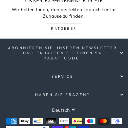
UNSER EXPERTENRAT FÜR SIE
Wir helfen Ihnen, den perfekten Teppich für Ihr
Zuhause zu finden.
RATGEBER
ABONNIEREN SIE UNSEREN NEWSLETTER
UND ERHALTEN SIE EINEN 5%
RABATTCODE!
SERVICE
HABEN SIE FRAGEN?
SPRACHE
Deutsch