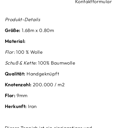
Kontaktformular
Produkt-Details
Größe:
1.68m x 0.80m
Material:
Flor:
100 % Wolle
Schuß & Kette:
100% Baumwolle
Qualität:
Handgeknüpft
Knotenzahl:
200.000 / m2
Flor:
9mm
Herkunft:
Iran
Dieser Teppich ist ein einzigartiges und