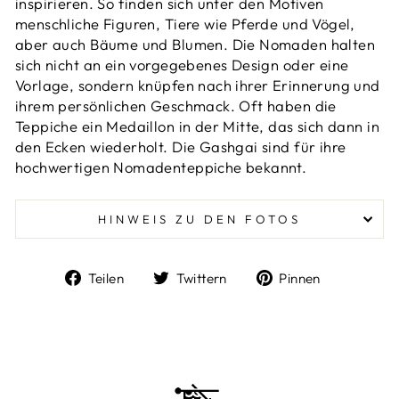
inspirieren. So finden sich unter den Motiven
menschliche Figuren, Tiere wie Pferde und Vögel,
aber auch Bäume und Blumen. Die Nomaden halten
sich nicht an ein vorgegebenes Design oder eine
Vorlage, sondern knüpfen nach ihrer Erinnerung und
ihrem persönlichen Geschmack. Oft haben die
Teppiche ein Medaillon in der Mitte, das sich dann in
den Ecken wiederholt. Die Gashgai sind für ihre
hochwertigen Nomadenteppiche bekannt.
HINWEIS ZU DEN FOTOS
Auf
Auf
Auf
Teilen
Twittern
Pinnen
Facebook
Twitter
Pinterest
teilen
twittern
pinnen