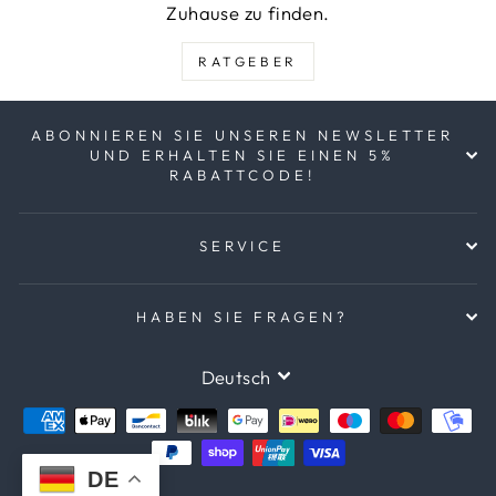
Zuhause zu finden.
RATGEBER
ABONNIEREN SIE UNSEREN NEWSLETTER
UND ERHALTEN SIE EINEN 5%
RABATTCODE!
SERVICE
HABEN SIE FRAGEN?
SPRACHE
Deutsch
DE