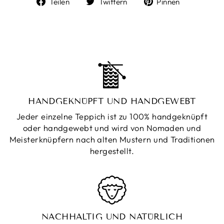
Auf
Auf
Auf
Teilen
Twittern
Pinnen
Facebook
Twitter
Pinterest
teilen
twittern
pinnen
HANDGEKNÜPFT UND HANDGEWEBT
Jeder einzelne Teppich ist zu 100% handgeknüpft
oder handgewebt und wird von Nomaden und
Meisterknüpfern nach alten Mustern und Traditionen
hergestellt.
NACHHALTIG UND NATÜRLICH