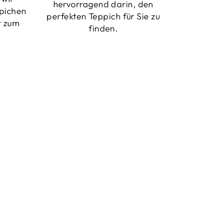
hervorragend darin, den
pichen
perfekten Teppich für Sie zu
t zum
finden.