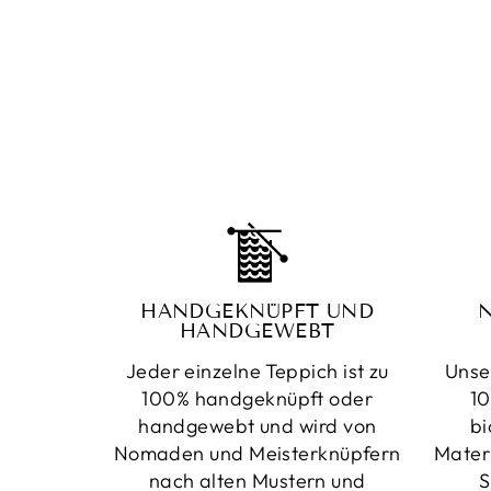
HANDGEKNÜPFT UND
HANDGEWEBT
Jeder einzelne Teppich ist zu
Unse
100% handgeknüpft oder
10
handgewebt und wird von
bi
Nomaden und Meisterknüpfern
Mater
nach alten Mustern und
S