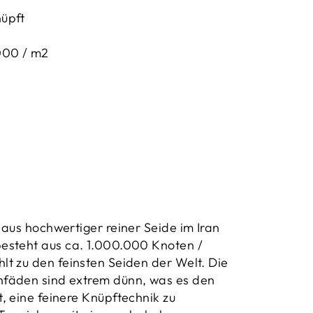
üpft
000 / m2
 aus hochwertiger reiner Seide im Iran
esteht aus ca. 1.000.000 Knoten /
t zu den feinsten Seiden der Welt.
Die
fäden sind extrem dünn, was es den
, eine feinere Knüpftechnik zu