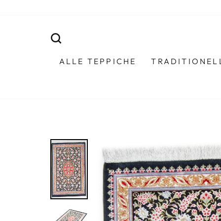
Direkt
zum
Inhalt
SUCHE
ALLE TEPPICHE
TRADITIONEL