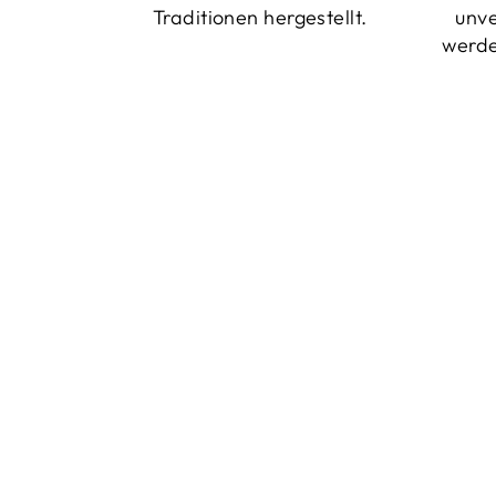
Traditionen hergestellt.
unv
werde
Reduziert