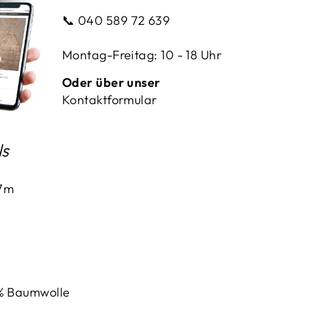
📞
040 589 72 639
Montag-Freitag: 10 - 18 Uhr
Oder über unser
Kontaktformular
ls
57m
% Baumwolle