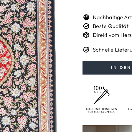
Nachhaltige Art
Beste Qualität
Direkt vom Hers
Schnelle Liefer
IN DE