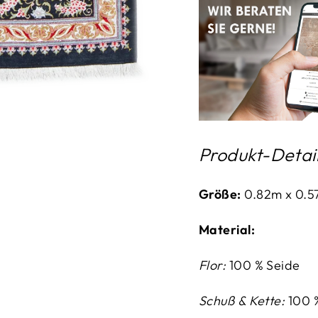
Produkt-Detai
Größe:
0.82m x 0.
Material:
Flor:
100 % Seide
Schuß & Kette:
100 