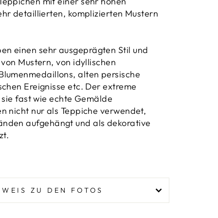
Teppichen mit einer sehr hohen
hr detaillierten, komplizierten Mustern
n einen sehr ausgeprägten Stil und
 von Mustern, von idyllischen
Blumenmedaillons, alten persische
schen Ereignisse etc. Der extreme
t sie fast wie echte Gemälde
en
nicht nur als Teppiche verwendet,
nden aufgehängt und als dekorative
zt.
NWEIS ZU DEN FOTOS