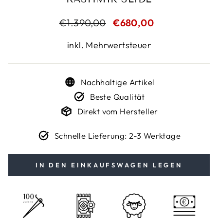
Normaler
€1.390,00
Sonderpreis
€680,00
Preis
inkl. Mehrwertsteuer
Nachhaltige Artikel
Beste Qualität
Direkt vom Hersteller
Schnelle Lieferung: 2-3 Werktage
IN DEN EINKAUFSWAGEN LEGEN