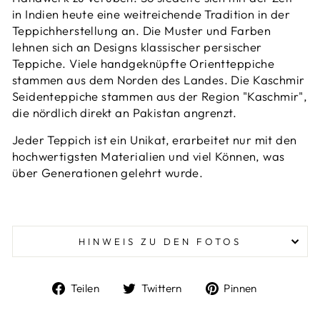
in Indien heute eine weitreichende Tradition in der
Teppichherstellung an. Die Muster und Farben
lehnen sich an Designs klassischer persischer
Teppiche. Viele handgeknüpfte Orientteppiche
stammen aus dem Norden des Landes. Die
Kaschmir
Seidenteppiche
stammen aus der Region "Kaschmir",
die nördlich direkt an Pakistan angrenzt.
Jeder Teppich ist ein Unikat, erarbeitet nur mit den
hochwertigsten Materialien und viel Können, was
über Generationen gelehrt wurde.
HINWEIS ZU DEN FOTOS
Auf
Auf
Auf
Teilen
Twittern
Pinnen
Facebook
Twitter
Pinterest
teilen
twittern
pinnen