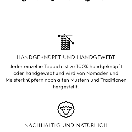
Facebook
Twitter
Pinterest
teilen
twittern
pinnen
HANDGEKNÜPFT UND HANDGEWEBT
Jeder einzelne Teppich ist zu 100% handgeknüpft
oder handgewebt und wird von Nomaden und
Meisterknüpfern nach alten Mustern und Traditionen
hergestellt.
NACHHALTIG UND NATÜRLICH