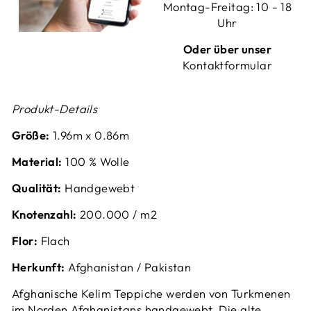
Montag-Freitag: 10 - 18
Uhr
Oder über unser
Kontaktformular
Produkt-Details
Größe:
1.96
m x 0.86m
Material:
100 % Wolle
Qualität:
Handgewebt
Knotenzahl:
200.000 / m2
Flor:
Flach
Herkunft:
Afghanistan / Pakistan
Afghanische Kelim Teppiche werden von Turkmenen
im Norden Afghanistans handgewebt. Die alte