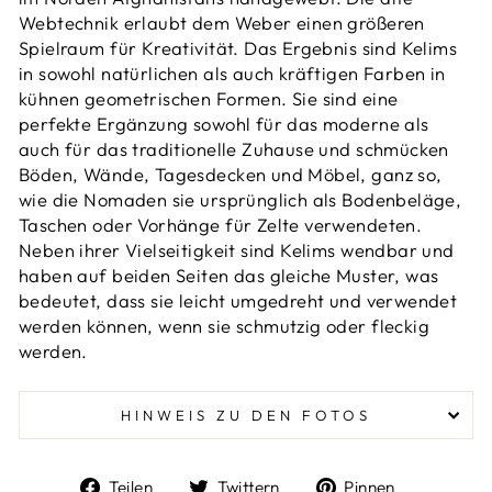
Webtechnik erlaubt dem Weber einen größeren
Spielraum für Kreativität. Das Ergebnis sind Kelims
in sowohl natürlichen als auch kräftigen Farben
in
kühnen geometrischen Formen. Sie sind eine
perfekte Ergänzung sowohl für das moderne als
auch für das traditionelle Zuhause und schmücken
Böden, Wände, Tagesdecken und Möbel, ganz so,
wie die Nomaden sie ursprünglich als Bodenbeläge,
Taschen oder Vorhänge für Zelte verwendeten.
Neben ihrer Vielseitigkeit sind Kelims wendbar und
haben
auf beiden Seiten das gleiche Muster, was
bedeutet, dass sie leicht umgedreht und verwendet
werden können, wenn sie schmutzig oder fleckig
werden.
HINWEIS ZU DEN FOTOS
Auf
Auf
Auf
Teilen
Twittern
Pinnen