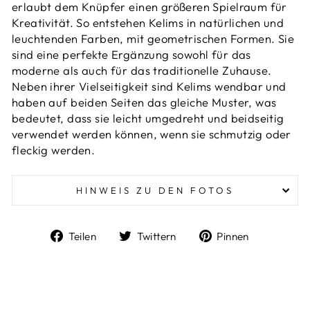
erlaubt dem Knüpfer einen größeren Spielraum für
Kreativität. So entstehen Kelims in natürlichen und
leuchtenden Farben, mit geometrischen Formen. Sie
sind eine perfekte Ergänzung sowohl für das
moderne als auch für das traditionelle Zuhause.
Neben ihrer Vielseitigkeit sind Kelims wendbar und
haben auf beiden Seiten das gleiche Muster, was
bedeutet, dass sie leicht umgedreht und beidseitig
verwendet werden können, wenn sie schmutzig oder
fleckig werden.
HINWEIS ZU DEN FOTOS
Auf
Auf
Auf
Teilen
Twittern
Pinnen
Facebook
Twitter
Pinterest
teilen
twittern
pinnen