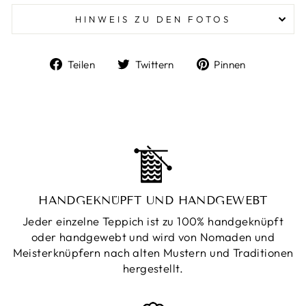
HINWEIS ZU DEN FOTOS
Auf
Auf
Auf
Teilen
Twittern
Pinnen
Facebook
Twitter
Pinterest
teilen
twittern
pinnen
HANDGEKNÜPFT UND HANDGEWEBT
Jeder einzelne Teppich ist zu 100% handgeknüpft
oder handgewebt und wird von Nomaden und
Meisterknüpfern nach alten Mustern und Traditionen
hergestellt.