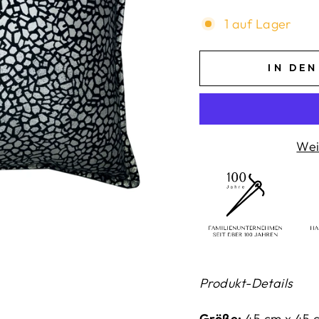
1 auf Lager
IN DE
Wei
Produkt-Details
Größe:
45 cm x 45 