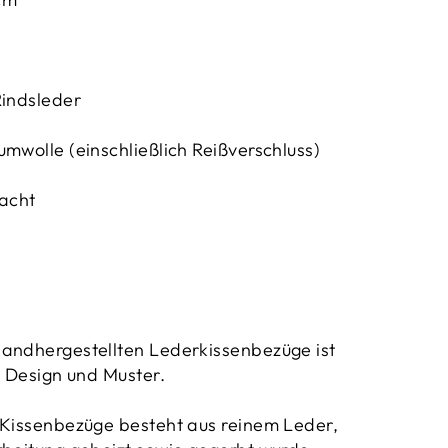
Rindsleder
mwolle (einschließlich Reißverschluss)
acht
andhergestellten Lederkissenbezüge ist
, Design und Muster.
 Kissenbezüge besteht aus reinem Leder,