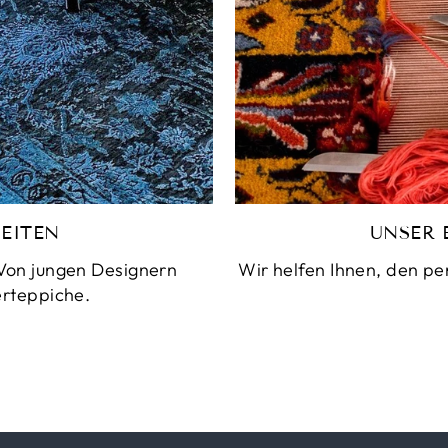
EITEN
UNSER 
Von jungen Designern
Wir helfen Ihnen, den pe
erteppiche.