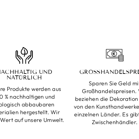
NACHHALTIG UND
GROSSHANDELSPRE
NATÜRLICH
Sparen Sie Geld mi
re Produkte werden aus
Großhandelspreisen. 
0 % nachhaltigen und
beziehen die Dekoration 
ologisch abbaubaren
von den Kunsthandwerke
rialien hergestellt. Wir
einzelnen Länder. Es gib
 Wert auf unsere Umwelt.
Zwischenhändler.