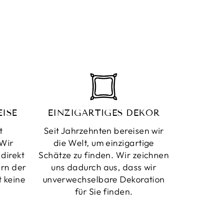
teilen
twittern
pinnen
ISE
EINZIGARTIGES DEKOR
t
Seit Jahrzehnten bereisen wir
Wir
die Welt, um einzigartige
direkt
Schätze zu finden. Wir zeichnen
rn der
uns dadurch aus, dass wir
t keine
unverwechselbare Dekoration
für Sie finden.