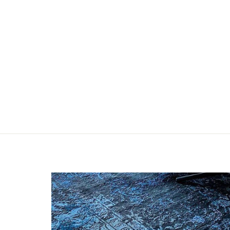
LEDERKISSEN - DIBA
€49,00