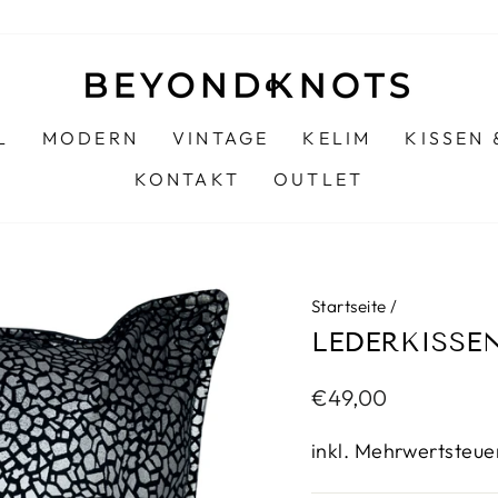
L
MODERN
VINTAGE
KELIM
KISSEN
KONTAKT
OUTLET
Startseite
/
LEDERKISSEN
Normaler
€49,00
Preis
inkl. Mehrwertsteue