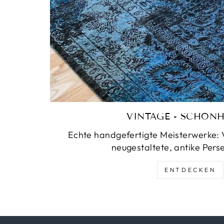
VINTAGE - SCHÖNH
Echte handgefertigte Meisterwerke: 
neugestaltete, antike Pers
ENTDECKEN