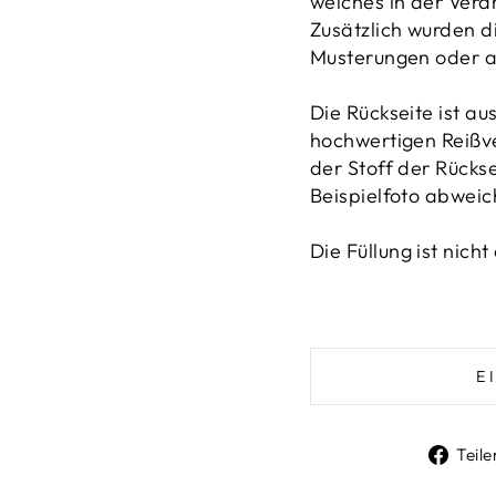
welches in der Vera
Zusätzlich wurden d
Musterungen oder a
Die Rückseite ist a
hochwertigen Reißve
der Stoff der Rücks
Beispielfoto abweic
Die Füllung ist nicht
E
Teile