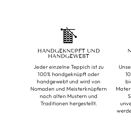
HANDGEKNÜPFT UND
HANDGEWEBT
Jeder einzelne Teppich ist zu
Unse
100% handgeknüpft oder
10
handgewebt und wird von
bi
Nomaden und Meisterknüpfern
Mater
nach alten Mustern und
S
Traditionen hergestellt.
unv
werde