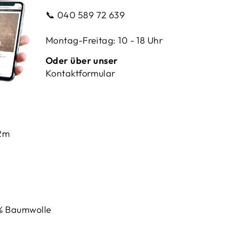
📞
040 589 72 639
Montag-Freitag: 10 - 18 Uhr
Oder über unser
Kontaktformular
2m
% Baumwolle