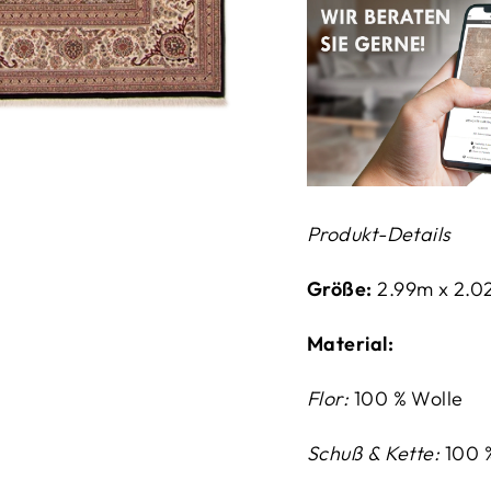
Produkt-Details
Größe:
2.99m x 2.0
Material:
Flor:
100 % Wolle
Schuß & Kette:
100 