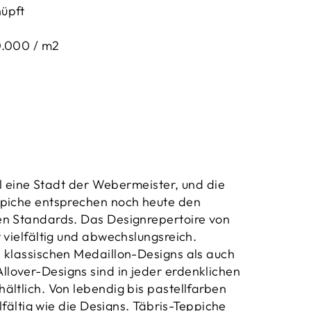
üpft
.000 / m2
nell eine Stadt der Webermeister, und die
ppiche entsprechen noch heute den
en Standards. Das Designrepertoire von
 vielfältig und abwechslungsreich.
 klassischen Medaillon-Designs als auch
lover-Designs sind in jeder erdenklichen
ältlich. Von lebendig bis pastellfarben
elfältig wie die Designs. Täbris-Teppiche