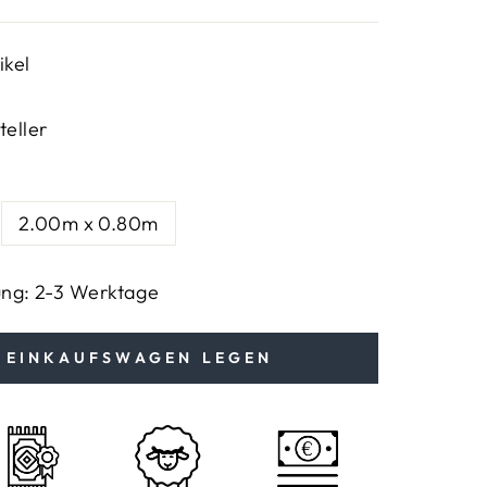
ikel
teller
2.00m x 0.80m
ung: 2-3 Werktage
N EINKAUFSWAGEN LEGEN