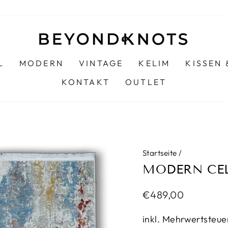
L
MODERN
VINTAGE
KELIM
KISSEN
KONTAKT
OUTLET
Startseite
/
MODERN CE
Normaler
€489,00
Preis
inkl. Mehrwertsteue