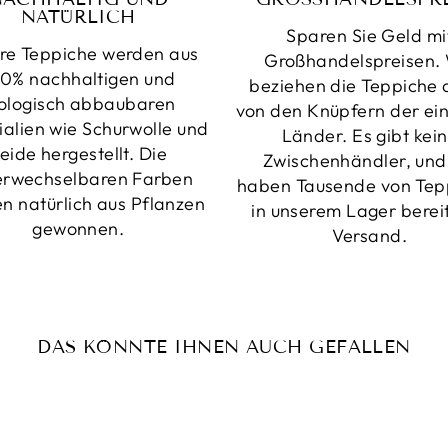
NATÜRLICH
Sparen Sie Geld mi
re Teppiche werden aus
Großhandelspreisen. 
0% nachhaltigen und
beziehen die Teppiche d
ologisch abbaubaren
von den Knüpfern der ei
ialien wie Schurwolle und
Länder. Es gibt kei
eide hergestellt. Die
Zwischenhändler, und
erwechselbaren Farben
haben Tausende von Tep
n natürlich aus Pflanzen
in unserem Lager berei
gewonnen.
Versand.
DAS KÖNNTE IHNEN AUCH GEFALLEN