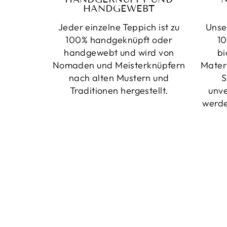
HANDGEWEBT
Jeder einzelne Teppich ist zu
Unse
100% handgeknüpft oder
10
handgewebt und wird von
bi
Nomaden und Meisterknüpfern
Mater
nach alten Mustern und
S
Traditionen hergestellt.
unv
werde