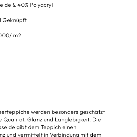
ide & 40% Polyacryl
l Geknüpft
000/ m2
nerteppiche werden besonders geschätzt
e Qualität, Glanz und Langlebigkeit. Die
eide gibt dem Teppich einen
z und vermittelt in Verbindung mit dem