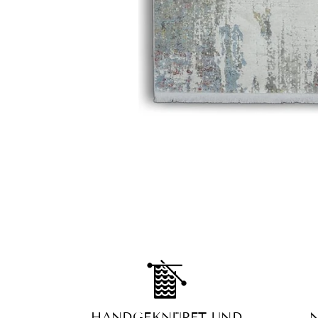
HANDGEKNÜPFT UND