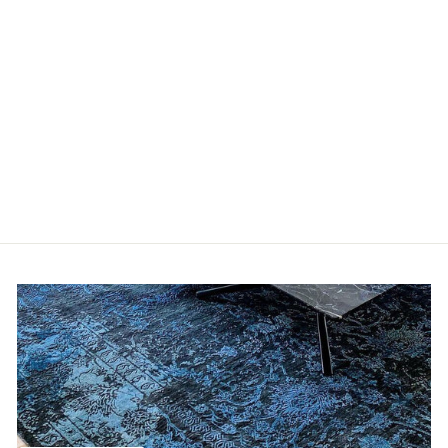
MODERN SADAFY
ab €359,00