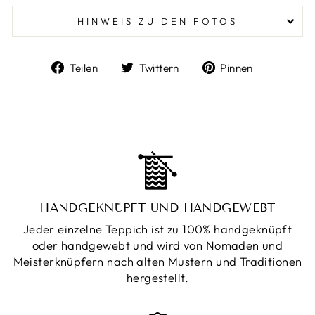
HINWEIS ZU DEN FOTOS
Auf
Auf
Auf
Teilen
Twittern
Pinnen
Facebook
Twitter
Pinterest
teilen
twittern
pinnen
HANDGEKNÜPFT UND HANDGEWEBT
Jeder einzelne Teppich ist zu 100% handgeknüpft
oder handgewebt und wird von Nomaden und
Meisterknüpfern nach alten Mustern und Traditionen
hergestellt.