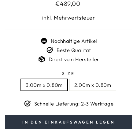
Normaler
€489,00
Preis
inkl. Mehrwertsteuer
Nachhaltige Artikel
Beste Qualität
Direkt vom Hersteller
SIZE
3.00m x 0.80m
2.00m x 0.80m
Schnelle Lieferung: 2-3 Werktage
IN DEN EINKAUFSWAGEN LEGEN