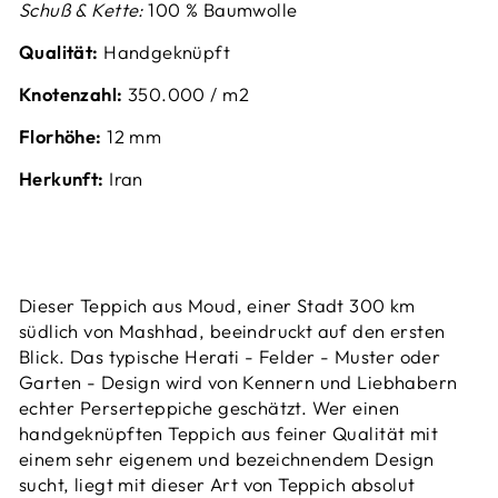
Schuß & Kette:
100 % Baumwolle
Qualität:
Handgeknüpft
Knotenzahl:
35
0.000 / m2
Florhöhe:
12 mm
Herkunft:
Iran
Dieser Teppich aus Moud, einer Stadt 300 km
südlich von Mashhad, beeindruckt auf den ersten
Blick. Das typische Herati - Felder - Muster oder
Garten - Design wird von Kennern und Liebhabern
echter Perserteppiche geschätzt. Wer einen
handgeknüpften Teppich aus feiner Qualität mit
einem sehr eigenem und bezeichnendem Design
sucht, liegt mit dieser Art von Teppich absolut