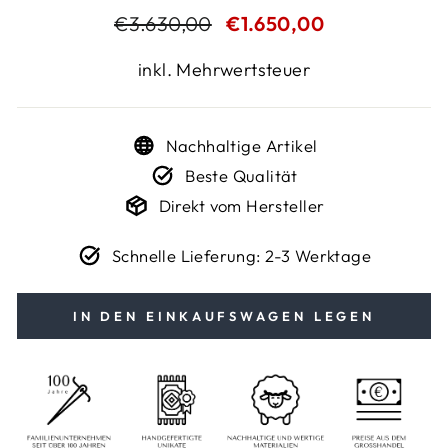
Normaler
€3.630,00
Sonderpreis
€1.650,00
Preis
inkl. Mehrwertsteuer
Nachhaltige Artikel
Beste Qualität
Direkt vom Hersteller
Schnelle Lieferung: 2-3 Werktage
IN DEN EINKAUFSWAGEN LEGEN