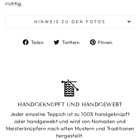
richtig.
HINWEIS ZU DEN FOTOS
Auf
Auf
Auf
Teilen
Twittern
Pinnen
Facebook
Twitter
Pinterest
teilen
twittern
pinnen
HANDGEKNÜPFT UND HANDGEWEBT
Jeder einzelne Teppich ist zu 100% handgeknüpft
oder handgewebt und wird von Nomaden und
Meisterknüpfern nach alten Mustern und Traditionen
hergestellt.