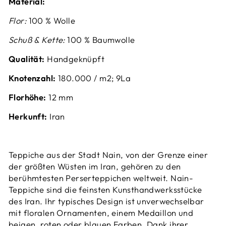
Material:
Flor:
100 % Wolle
Schuß & Kette:
100 % Baumwolle
Qualität:
Handgeknüpft
Knotenzahl:
18
0.000 / m2; 9La
Florhöhe:
12 mm
Herkunft:
Iran
Teppiche aus der Stadt Nain, von der Grenze einer
der größten Wüsten im Iran, gehören zu den
berühmtesten Perserteppichen weltweit.
Nain-
Teppiche sind die feinsten Kunsthandwerksstücke
des Iran.
Ihr typisches Design ist unverwechselbar
mit floralen Ornamenten, einem Medaillon und
beigen, roten oder blauen Farben. Dank ihrer