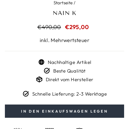
Startseite
/
NAIN K
Normaler
€490,00
Sonderpreis
€295,00
Preis
inkl. Mehrwertsteuer
Nachhaltige Artikel
Beste Qualität
Direkt vom Hersteller
Schnelle Lieferung: 2-3 Werktage
IN DEN EINKAUFSWAGEN LEGEN