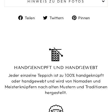
HINWEIS ZU DEN FOTOS
Auf
Auf
Auf
Teilen
Twittern
Pinnen
Facebook
Twitter
Pinterest
teilen
twittern
pinnen
HANDGEKNÜPFT UND HANDGEWEBT
Jeder einzelne Teppich ist zu 100% handgeknüpft
oder handgewebt und wird von Nomaden und
Meisterknüpfern nach alten Mustern und Traditionen
hergestellt.