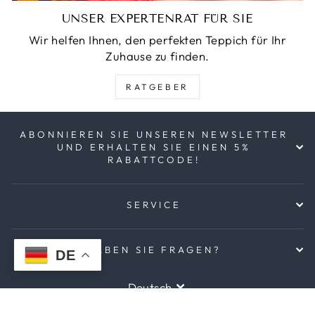
UNSER EXPERTENRAT FÜR SIE
Wir helfen Ihnen, den perfekten Teppich für Ihr
Zuhause zu finden.
RATGEBER
ABONNIEREN SIE UNSEREN NEWSLETTER
UND ERHALTEN SIE EINEN 5%
RABATTCODE!
SERVICE
HABEN SIE FRAGEN?
DE
SPRACHE
Deutsch