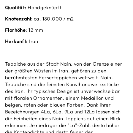
Qualität:
Handgeknüpft
Knotenzahl:
ca. 180.000 / m2
Florhöhe:
12 mm
Herkunft:
Iran
Teppiche aus der Stadt Nain, von der Grenze einer
der größten Wüsten im Iran, gehören zu den
berühmtesten Perserteppichen weltweit.
Nain-
Teppiche sind die feinsten Kunsthandwerksstücke
des Iran.
Ihr typisches Design ist unverwechselbar
mit floralen Ornamenten, einem Medaillon und
beigen, roten oder blauen Farben. Dank ihrer
Bezeichnungen 4La, 6La, 9La und 12La lassen sich
die Feinheiten eines Nain-Teppichs auf einen Blick
erkennen. Je niedriger die "La"-Zahl, desto höher
die Knotendichte und desto feiner der