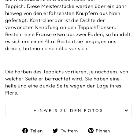
Teppich. Diese
Meisterstücke werden über ein Jahr
hinweg von den erfahrensten Knüpfern aus Nain
gefertigt.
Kontrollierbar ist die Dichte der
verwandten Knüpfung an den Teppichfransen.
Besteht eine Franse etwa aus zwei Fäden, so handelt
es sich um einen 4La. Besteht sie hingegen aus
dreien, hat man einen 6La vor sich.
Die Farben des Teppichs variieren, je nachdem, von
welcher Seite er betrachtet wird. Sie haben eine
helle und eine dunkle Seite wegen der Lage ihres
Flors.
HINWEIS ZU DEN FOTOS
Auf
Auf
Auf
Teilen
Twittern
Pinnen
Facebook
Twitter
Pinterest