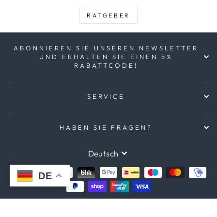
RATGEBER
ABONNIEREN SIE UNSEREN NEWSLETTER
UND ERHALTEN SIE EINEN 5%
RABATTCODE!
SERVICE
HABEN SIE FRAGEN?
SPRACHE
Deutsch
DE
© 2026 BeyondKnots