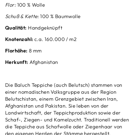
Flor:
100 % Wolle
Schuß & Kette:
100 % Baumwolle
Qualität:
Handgeknüpft
Knotenzahl:
c.a. 160.000 / m2
Florhöhe:
8
mm
Herkunft:
Afghanistan
Die Baluch Teppiche (auch Belutsch) stammen von
einer nomadischen Volksgruppe aus der Region
Belutschistan, einem Grenzgebiet zwischen Iran,
Afghanistan und Pakistan.
Sie leben von der
Landwirtschaft, der Teppichproduktion sowie der
Schaf-, Ziegen- und Kamelzucht.
Traditionell werden
die Teppiche aus Schafwolle oder Ziegenhaar von
den eigenen Herden der Stämme hergestellt.