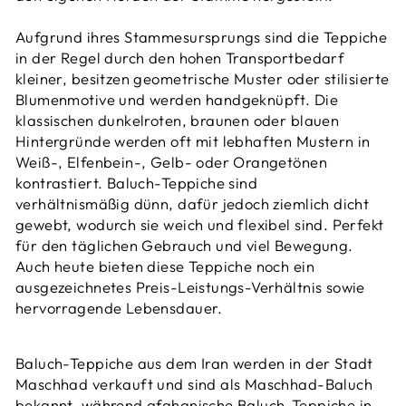
Aufgrund ihres Stammesursprungs sind die Teppiche
in der Regel durch den hohen Transportbedarf
kleiner, besitzen geometrische Muster oder stilisierte
Blumenmotive und werden handgeknüpft. Die
klassischen dunkelroten, braunen oder blauen
Hintergründe werden oft mit lebhaften Mustern in
Weiß-, Elfenbein-, Gelb- oder Orangetönen
kontrastiert. Baluch-Teppiche sind
verhältnismäßig dünn, dafür jedoch ziemlich dicht
gewebt, wodurch sie weich und flexibel sind. Perfekt
für den täglichen Gebrauch und viel Bewegung.
Auch heute bieten diese Teppiche noch ein
ausgezeichnetes Preis-Leistungs-Verhältnis sowie
hervorragende Lebensdauer.
Baluch-Teppiche aus dem Iran werden in der Stadt
Maschhad verkauft und sind als Maschhad-Baluch
bekannt, während afghanische Baluch-Teppiche in