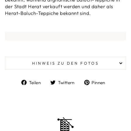
der Stadt Herat verkauft werden und daher als
Herat-Baluch-Teppiche bekannt sind.
HINWEIS ZU DEN FOTOS
Auf
Auf
Auf
Teilen
Twittern
Pinnen
Facebook
Twitter
Pinterest
teilen
twittern
pinnen