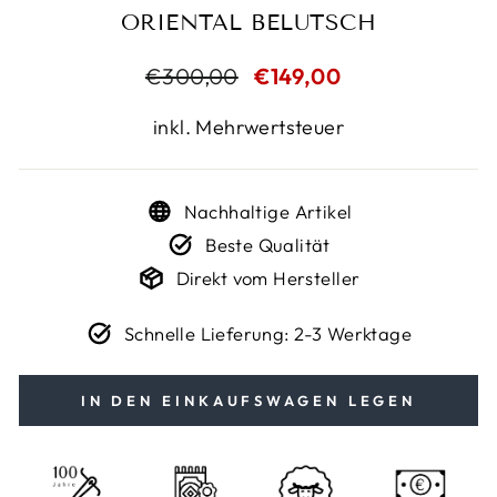
ORIENTAL BELUTSCH
Normaler
€300,00
Sonderpreis
€149,00
Preis
inkl. Mehrwertsteuer
Nachhaltige Artikel
Beste Qualität
Direkt vom Hersteller
Schnelle Lieferung: 2-3 Werktage
IN DEN EINKAUFSWAGEN LEGEN