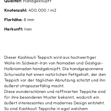
Qualität:
Handgeknüpft
Knotenzahl:
40
0.000 / m2
Florhöhe:
8 mm
Herkunft:
Iran
Dieser Kashkouli Teppich wird aus hochwertiger
Wolle im Südwest-Iran von Nomaden und Gashgai-
Halbnomaden handgeknüpft. Die handgesponnene
Schurwolle hat einen natürlichen Fettgehalt, der den
Teppich vor der täglichen Abnutzung schützt und ihn
äußerst strapazierfähig macht.
Diese wunderschönen und raffinierten Teppiche sind
für ihre besonderen Muster bekannt, wodurch ein
äußert interessantes und modernes Design entsteht.
So sind Kashkouli Teppiche in egal welchem