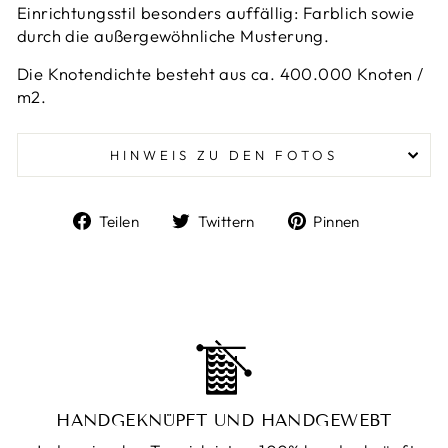
Einrichtungsstil besonders auffällig: Farblich sowie
durch die außergewöhnliche Musterung.
Die Knotendichte besteht aus ca. 400.000 Knoten /
m2.
HINWEIS ZU DEN FOTOS
Auf
Auf
Auf
Teilen
Twittern
Pinnen
Facebook
Twitter
Pinterest
teilen
twittern
pinnen
HANDGEKNÜPFT UND HANDGEWEBT