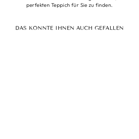
perfekten Teppich für Sie zu finden.
DAS KÖNNTE IHNEN AUCH GEFALLEN
Reduziert
ORIENTAL
KASHMAR
PERSERTEPPICH
DIYAR