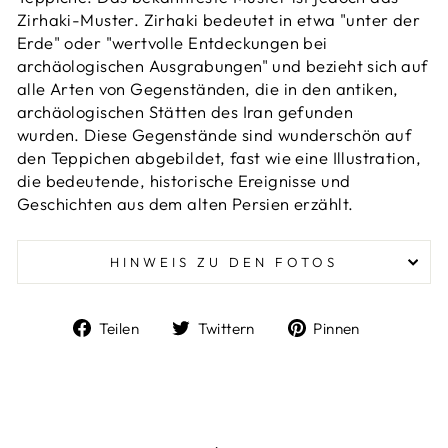
Zirhaki-Muster. Zirhaki bedeutet in etwa "unter der
Erde" oder "wertvolle Entdeckungen bei
archäologischen Ausgrabungen" und bezieht sich auf
alle Arten von Gegenständen, die in den antiken,
archäologischen Stätten des Iran gefunden
wurden.
Diese Gegenstände sind wunderschön auf
den Teppichen abgebildet, fast wie eine Illustration,
die bedeutende, historische Ereignisse und
Geschichten aus dem alten Persien erzählt.
HINWEIS ZU DEN FOTOS
Auf
Auf
Auf
Teilen
Twittern
Pinnen
Facebook
Twitter
Pinterest
teilen
twittern
pinnen