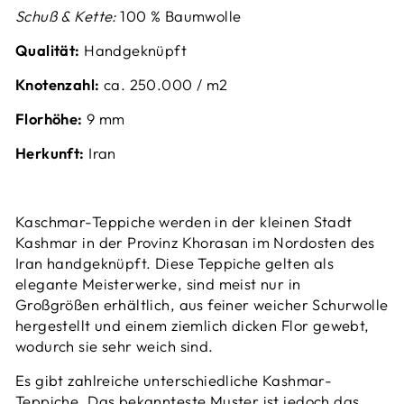
Schuß & Kette:
100 % Baumwolle
Qualität:
Handgeknüpft
Knotenzahl:
ca. 2
50.000 / m2
Florhöhe:
9
mm
Herkunft:
Iran
Kaschmar-Teppiche werden in der kleinen Stadt
Kashmar in der Provinz Khorasan im Nordosten des
Iran handgeknüpft. Diese Teppiche gelten als
elegante Meisterwerke, sind meist nur in
Großgrößen erhältlich, aus feiner weicher Schurwolle
hergestellt und einem ziemlich dicken Flor gewebt,
wodurch sie sehr weich sind.
Es gibt zahlreiche unterschiedliche Kashmar-
Teppiche. Das bekannteste Muster ist jedoch das