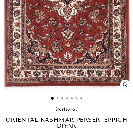
SC
ES
Startseite
/
ORIENTAL KASHMAR PERSERTEPPICH
DIYAR