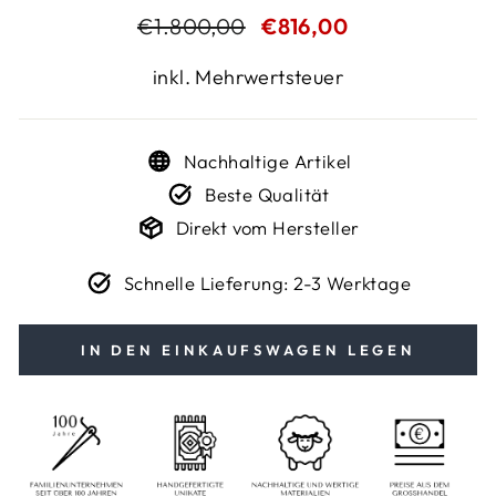
Normaler
€1.800,00
Sonderpreis
€816,00
Preis
inkl. Mehrwertsteuer
Nachhaltige Artikel
Beste Qualität
Direkt vom Hersteller
Schnelle Lieferung: 2-3 Werktage
IN DEN EINKAUFSWAGEN LEGEN