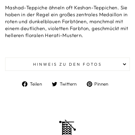
Mashad-Teppiche ähneln oft Keshan-Teppichen. Sie
haben in der Regel ein großes zentrales Medaillon in
roten und dunkelblauen Farbtönen, manchmal mit
einem deutlichen, violetten Farbton, geschmückt mit
helleren floralen Herati-Mustern.
HINWEIS ZU DEN FOTOS
Auf
Auf
Auf
Teilen
Twittern
Pinnen
Facebook
Twitter
Pinterest
teilen
twittern
pinnen