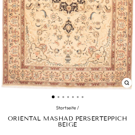
SC
ES
Startseite
/
ORIENTAL MASHAD PERSERTEPPICH
BEIGE