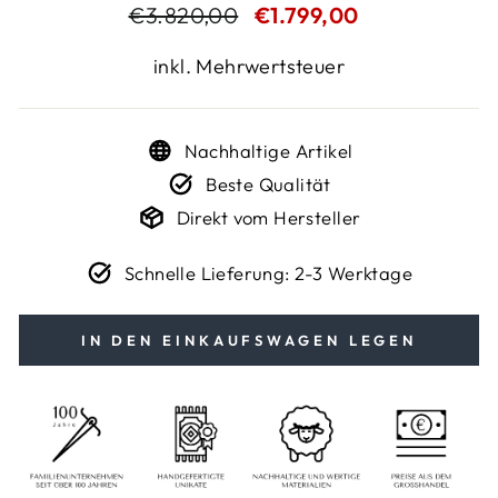
Normaler
€3.820,00
Sonderpreis
€1.799,00
Preis
inkl. Mehrwertsteuer
Nachhaltige Artikel
Beste Qualität
Direkt vom Hersteller
Schnelle Lieferung: 2-3 Werktage
IN DEN EINKAUFSWAGEN LEGEN