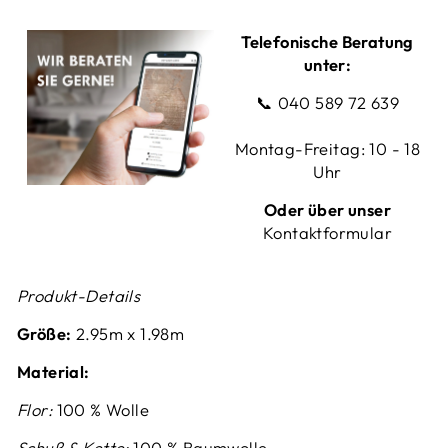
Telefonische Beratung
unter:
📞
040 589 72 639
Montag-Freitag: 10 - 18
Uhr
Oder über unser
Kontaktformular
Produkt-Details
Größe:
2.95m x 1.98m
Material:
Flor:
100 % Wolle
Schuß & Kette:
100 % Baumwolle