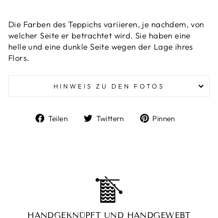
Die Farben des Teppichs variieren, je nachdem, von
welcher Seite er betrachtet wird. Sie haben eine
helle und eine dunkle Seite wegen der Lage ihres
Flors.
HINWEIS ZU DEN FOTOS
Auf
Auf
Auf
Teilen
Twittern
Pinnen
Facebook
Twitter
Pinterest
teilen
twittern
pinnen
HANDGEKNÜPFT UND HANDGEWEBT