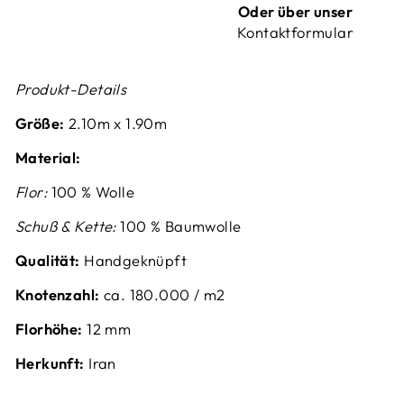
Oder über unser
Kontaktformular
Produkt-Details
Größe:
2.10
m x 1.90m
Material:
Flor:
100 % Wolle
Schuß & Kette:
100 % Baumwolle
Qualität:
Handgeknüpft
Knotenzahl:
ca. 180.000 / m2
Florhöhe:
12 mm
Herkunft:
Iran