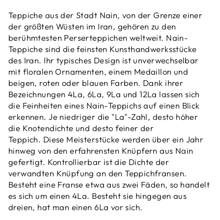
Teppiche aus der Stadt Nain, von der Grenze einer
der größten Wüsten im Iran, gehören zu den
berühmtesten Perserteppichen weltweit.
Nain-
Teppiche sind die feinsten Kunsthandwerksstücke
des Iran.
Ihr typisches Design ist unverwechselbar
mit floralen Ornamenten, einem Medaillon und
beigen, roten oder blauen Farben. Dank ihrer
Bezeichnungen 4La, 6La, 9La und 12La lassen sich
die Feinheiten eines Nain-Teppichs auf einen Blick
erkennen. Je niedriger die "La"-Zahl, desto höher
die Knotendichte und desto feiner der
Teppich. Diese
Meisterstücke werden über ein Jahr
hinweg von den erfahrensten Knüpfern aus Nain
gefertigt.
Kontrollierbar ist die Dichte der
verwandten Knüpfung an den Teppichfransen.
Besteht eine Franse etwa aus zwei Fäden, so handelt
es sich um einen 4La. Besteht sie hingegen aus
dreien, hat man einen 6La vor sich.