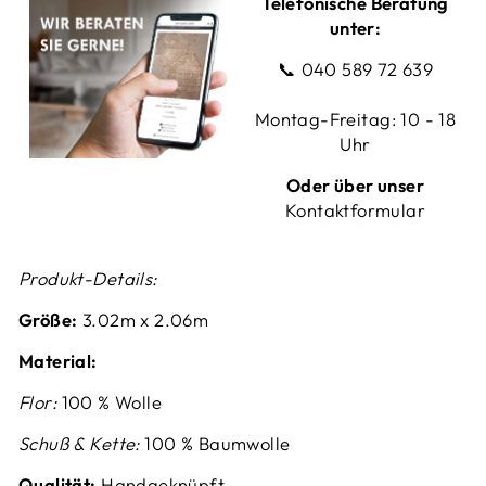
Telefonische Beratung
unter:
📞
040 589 72 639
Montag-Freitag: 10 - 18
Uhr
Oder über unser
Kontaktformular
Produkt-Details:
Größe:
3.02m x 2.06m
Material:
Flor:
100 % Wolle
Schuß & Kette:
100 % Baumwolle
Qualität:
Handgeknüpft