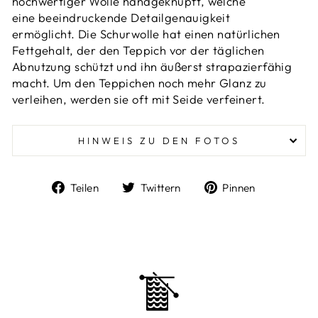
hochwertiger Wolle handgeknüpft, welche
eine beeindruckende Detailgenauigkeit
ermöglicht.
Die Schurwolle hat einen natürlichen
Fettgehalt, der den Teppich vor der täglichen
Abnutzung schützt und ihn äußerst strapazierfähig
macht. Um den Teppichen noch mehr Glanz zu
verleihen, werden sie oft
mit Seide verfeinert.
HINWEIS ZU DEN FOTOS
Auf
Auf
Auf
Teilen
Twittern
Pinnen
Facebook
Twitter
Pinterest
teilen
twittern
pinnen