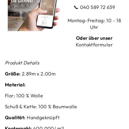
📞
040 589 72 639
Montag-Freitag: 10 - 18
Uhr
Oder über unser
Kontaktformular
Produkt Details
Größe:
2.89m x 2.00m
Material:
Flor: 100 % Wolle
Schuß & Kette: 100 % Baumwolle
Qualität:
Handgeknüpft
Knotenzahl:
400.000/ m2