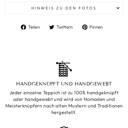
HINWEIS ZU DEN FOTOS
Auf
Auf
Auf
Teilen
Twittern
Pinnen
Facebook
Twitter
Pinterest
teilen
twittern
pinnen
HANDGEKNÜPFT UND HANDGEWEBT
Jeder einzelne Teppich ist zu 100% handgeknüpft
oder handgewebt und wird von Nomaden und
Meisterknüpfern nach alten Mustern und Traditionen
hergestellt.