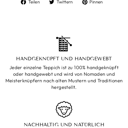
Auf
Auf
Auf
Teilen
Twittern
Pinnen
Facebook
Twitter
Pinterest
teilen
twittern
pinnen
HANDGEKNÜPFT UND HANDGEWEBT
Jeder einzelne Teppich ist zu 100% handgeknüpft
oder handgewebt und wird von Nomaden und
Meisterknüpfern nach alten Mustern und Traditionen
hergestellt.
NACHHALTIG UND NATÜRLICH