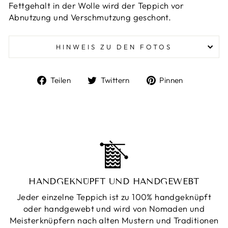
Fettgehalt in der Wolle wird der Teppich vor
Abnutzung und Verschmutzung geschont.
HINWEIS ZU DEN FOTOS
Auf
Auf
Auf
Teilen
Twittern
Pinnen
Facebook
Twitter
Pinterest
teilen
twittern
pinnen
HANDGEKNÜPFT UND HANDGEWEBT
Jeder einzelne Teppich ist zu 100% handgeknüpft
oder handgewebt und wird von Nomaden und
Meisterknüpfern nach alten Mustern und Traditionen