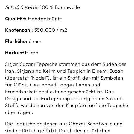
Schuß & Kette:
100 % Baumwolle
Qualität:
Handgeknüpft
Knotenzahl:
350.000 / m2
Florhöhe:
6
mm
Herkunft:
Iran
Sirjan Suzani Teppiche stammen aus dem Süden des
Iran. Sirjan sind Kelim und Teppich in Einem.
Suzani
(übersetzt "Nadel"), ist ein Stoff, der mit Symbolen
für Glück, Gesundheit, langes Leben und
Fruchtbarkeit bestickt und geschmückt ist. D
as
Design und die Farbgebung der originalen Suzani-
Stoffe wurde nun von den Knüpfern auf die Teppiche
übertragen.
Die Teppiche bestehen aus Ghazni-Schafwolle und
sind natürlich gefärbt. Durch den natürlichen