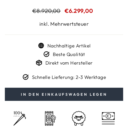
Normaler
€8.920,00
Sonderpreis
€6.299,00
Preis
inkl. Mehrwertsteuer
Nachhaltige Artikel
Beste Qualität
Direkt vom Hersteller
Schnelle Lieferung: 2-3 Werktage
IN DEN EINKAUFSWAGEN LEGEN