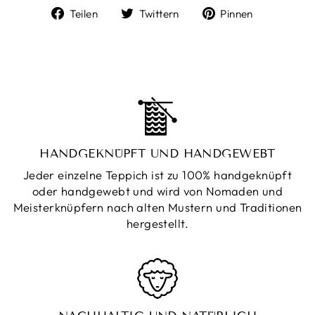
Auf
Auf
Auf
Teilen
Twittern
Pinnen
Facebook
Twitter
Pinterest
teilen
twittern
pinnen
HANDGEKNÜPFT UND HANDGEWEBT
Jeder einzelne Teppich ist zu 100% handgeknüpft
oder handgewebt und wird von Nomaden und
Meisterknüpfern nach alten Mustern und Traditionen
hergestellt.