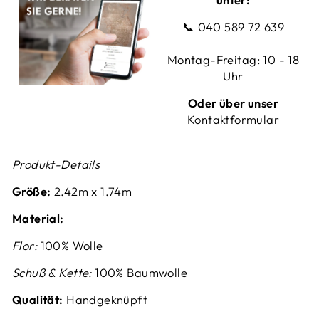
📞
040 589 72 639
Montag-Freitag: 10 - 18
Uhr
Oder über unser
Kontaktformular
Produkt-Details
Größe:
2.42
m x 1.74m
Material:
Flor:
100% Wolle
Schuß & Kette:
100% Baumwolle
Qualität:
Handgeknüpft